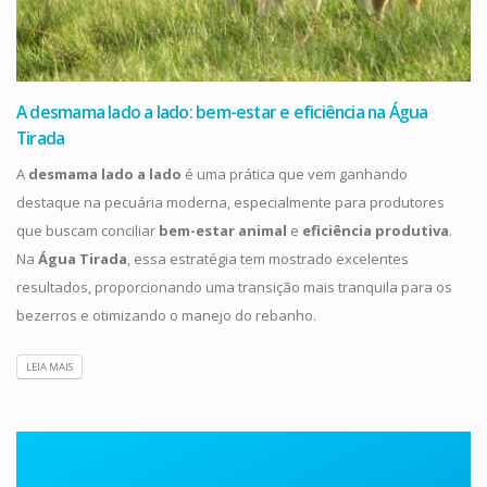
A desmama lado a lado: bem-estar e eficiência na Água
Tirada
A
desmama lado a lado
é uma prática que vem ganhando
destaque na pecuária moderna, especialmente para produtores
que buscam conciliar
bem-estar animal
e
eficiência produtiva
.
Na
Água Tirada
, essa estratégia tem mostrado excelentes
resultados, proporcionando uma transição mais tranquila para os
bezerros e otimizando o manejo do rebanho.
LEIA MAIS