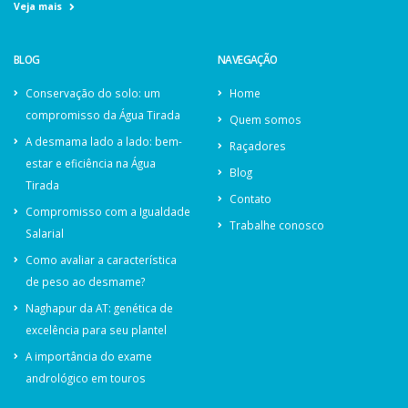
Veja mais
BLOG
NAVEGAÇÃO
Conservação do solo: um
Home
compromisso da Água Tirada
Quem somos
A desmama lado a lado: bem-
Raçadores
estar e eficiência na Água
Blog
Tirada
Contato
Compromisso com a Igualdade
Trabalhe conosco
Salarial
Como avaliar a característica
de peso ao desmame?
Naghapur da AT: genética de
excelência para seu plantel
A importância do exame
andrológico em touros