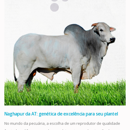
Naghapur da AT: genética de excelência para seu plantel
No mundo da pecuária, a escolha de um reprodutor de qualidade