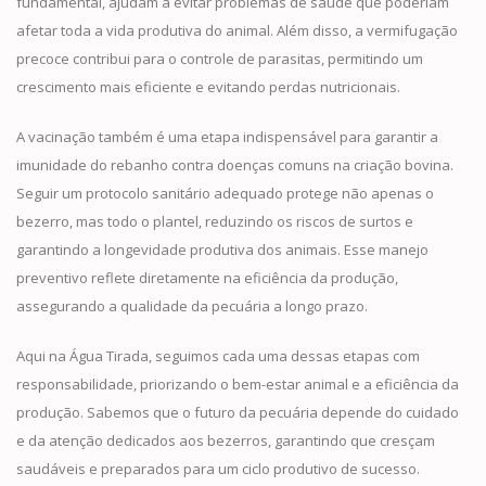
fundamental, ajudam a evitar problemas de saúde que poderiam
afetar toda a vida produtiva do animal. Além disso, a vermifugação
precoce contribui para o controle de parasitas, permitindo um
crescimento mais eficiente e evitando perdas nutricionais.
A vacinação também é uma etapa indispensável para garantir a
imunidade do rebanho contra doenças comuns na criação bovina.
Seguir um protocolo sanitário adequado protege não apenas o
bezerro, mas todo o plantel, reduzindo os riscos de surtos e
garantindo a longevidade produtiva dos animais. Esse manejo
preventivo reflete diretamente na eficiência da produção,
assegurando a qualidade da pecuária a longo prazo.
Aqui na Água Tirada, seguimos cada uma dessas etapas com
responsabilidade, priorizando o bem-estar animal e a eficiência da
produção. Sabemos que o futuro da pecuária depende do cuidado
e da atenção dedicados aos bezerros, garantindo que cresçam
saudáveis e preparados para um ciclo produtivo de sucesso.