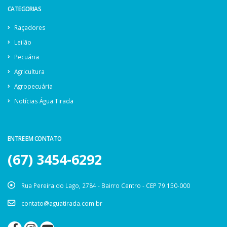
CATEGORIAS
Raçadores
Leilão
Pecuária
Agricultura
Agropecuária
Notícias Água Tirada
ENTRE EM CONTATO
(67) 3454-6292
Rua Pereira do Lago, 2784 - Bairro Centro - CEP 79.150-000
contato@aguatirada.com.br