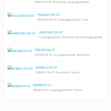
IJHADU DA AT, Racadores, Grupoaguatirada
FAULADY DA AT
FAULADY DA AT, Grupoaguatirada, Touro
URAPURU DA AT
Grupoaguatirada, Racadores, Racadoresaguatirada
EREXIM DA AT
EREXIN DA AT, Grupoaguatirada, Racadores
JHUBILO DA AT
JUBHILO DA AT, Racadores, Touros
EBANDHY LV
EBANDHY LV, Grupoaguatirada, Touros