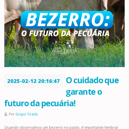
O cuidado que
2025-02-12 20:16:47
garante o
futuro da pecuária!
Por
Grupo Tirada
Quando observamos um bezerro no pasto, é importante lembrar