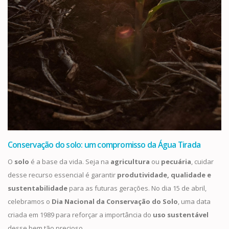
Conservação do solo: um compromisso da Água Tirada
O
solo
é a base da vida. Seja na
agricultura
ou
pecuária
, cuidar
desse recurso essencial é garantir
produtividade, qualidade e
sustentabilidade
para as futuras gerações. No dia 15 de abril,
celebramos o
Dia Nacional da Conservação do Solo
, uma data
criada em 1989 para reforçar a importância do
uso sustentável
desse bem tão precioso.