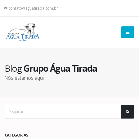
contato@aguatirada.com.br
Blog
Grupo Água Tirada
Nós estamos aqui.
CATEGORIAS