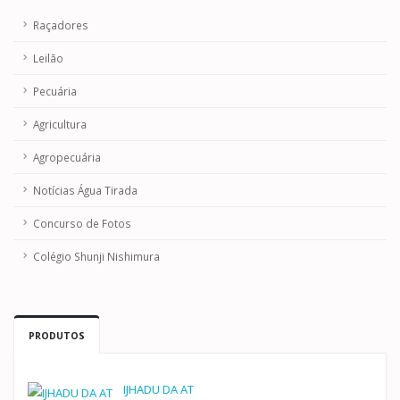
Raçadores
Leilão
Pecuária
Agricultura
Agropecuária
Notícias Água Tirada
Concurso de Fotos
Colégio Shunji Nishimura
PRODUTOS
IJHADU DA AT