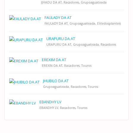
IJHADU DA AT, Racadores, Grupoaguatirada
FAULADY DA AT
FAULADY DA AT, Grupoaguatirada, Elitedosplanteis
URAPURU DA AT
URAPURU DA AT, Grupoaguatirada, Racadores
EREXIM DA AT
EREXIN DA AT, Racadores, Touros
JHUBILO DA AT
Grupoaguatirada, Racadores, Touros
EBANDHY LV
EBANDHY LV, Racadores, Touros