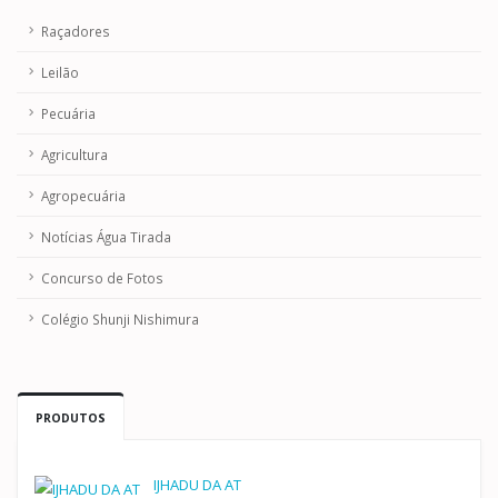
Raçadores
Leilão
Pecuária
Agricultura
Agropecuária
Notícias Água Tirada
Concurso de Fotos
Colégio Shunji Nishimura
PRODUTOS
IJHADU DA AT