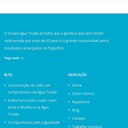
O Grupo Água Tirada acredita que a genética que vem sendo
selecionada por mais de 50 anos é a grande responsável pelos
resultados alcançados no frigorífico.
Veja mais
BLOG
NAVEGAÇÃO
Conservação do solo: um
Home
compromisso da Água Tirada
Quem somos
A desmama lado a lado: bem-
Raçadores
estar e eficiência na Água
Blog
Tirada
Contato
Compromisso com a Igualdade
Trabalhe conosco