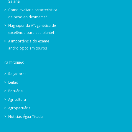
Salarial
Como avaliar a característica
de peso ao desmame?
Naghapur da AT: genética de
excelência para seu plantel
A importância do exame
andrológico em touros
CATEGORIAS
Raçadores
Leilão
Pecuária
Agricultura
Agropecuária
Notícias Água Tirada