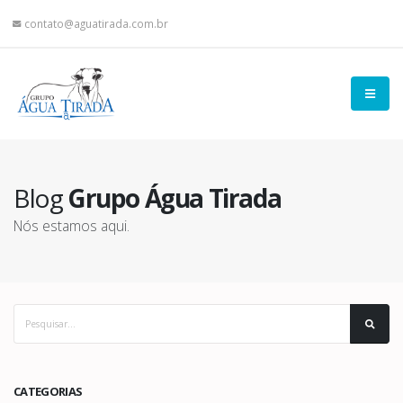
contato@aguatirada.com.br
Blog
Grupo Água Tirada
Nós estamos aqui.
CATEGORIAS