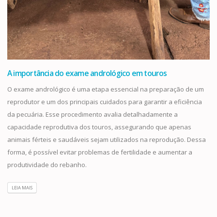
A importância do exame andrológico em touros
O exame andrológico é uma etapa essencial na preparação de um
reprodutor e um dos principais cuidados para garantir a eficiência
da pecuária. Esse procedimento avalia detalhadamente a
capacidade reprodutiva dos touros, assegurando que apenas
animais férteis e saudáveis sejam utilizados na reprodução. Dessa
forma, é possível evitar problemas de fertilidade e aumentar a
produtividade do rebanho.
LEIA MAIS