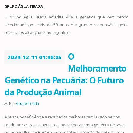
GRUPO ÁGUA TIRADA
O Grupo Água Tirada acredita que a genética que vem sendo
selecionada por mais de 50 anos é a grande responsável pelos
resultados alcançados no frigorífico.
O
2024-12-11 01:48:05
Melhoramento
Genético na Pecuária: O Futuro
da Produção Animal
Por
Grupo Tirada
A busca por eficiência e resultados melhores tem levado muitos
produtores rurais a investirem no melhoramento genético de seus
rebanhos. Essa estratégia, que envolve a seleção de animais com