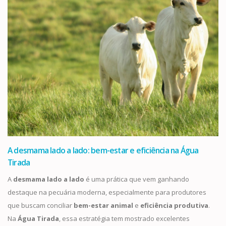
A desmama lado a lado: bem-estar e eficiência na Água
Tirada
A
desmama lado a lado
é uma prática que vem ganhando
destaque na pecuária moderna, especialmente para produtores
que buscam conciliar
bem-estar animal
e
eficiência produtiva
.
Na
Água Tirada
, essa estratégia tem mostrado excelentes