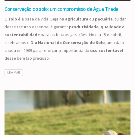
Conservação do solo: um compromisso da Água Tirada
O
solo
é a base da vida. Seja na
agricultura
ou
pecuária
, cuidar
desse recurso essencial é garantir
produtividade, qualidade e
sustentabilidade
para as futuras gerações. No dia 15 de abril,
celebramos o
Dia Nacional da Conservação do Solo
, uma data
criada em 1989 para reforçar a importância do
uso sustentável
desse bem tão precioso.
LEIA MAIS