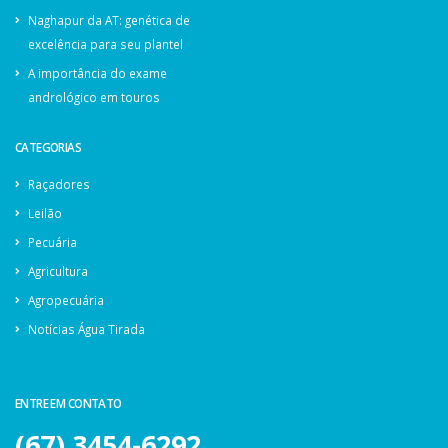
Naghapur da AT: genética de
excelência para seu plantel
A importância do exame
andrológico em touros
CATEGORIAS
Raçadores
Leilão
Pecuária
Agricultura
Agropecuária
Notícias Água Tirada
ENTRE EM CONTATO
(67) 3454-6292