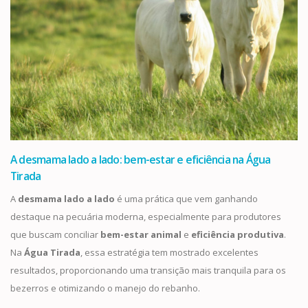
A desmama lado a lado: bem-estar e eficiência na Água
Tirada
A
desmama lado a lado
é uma prática que vem ganhando
destaque na pecuária moderna, especialmente para produtores
que buscam conciliar
bem-estar animal
e
eficiência produtiva
.
Na
Água Tirada
, essa estratégia tem mostrado excelentes
resultados, proporcionando uma transição mais tranquila para os
bezerros e otimizando o manejo do rebanho.