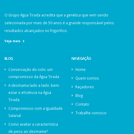
O Grupo Água Tirada acredita que a genética que vem sendo
selecionada por mais de 50 anos é a grande responsável pelos
resultados alcançados no frigorífico.
Veja mais
BLOG
NAVEGAÇÃO
Conservação do solo: um
Home
compromisso da Água Tirada
Quem somos
A desmama lado a lado: bem-
Raçadores
estar e eficiência na Água
Blog
Tirada
Contato
Compromisso com a Igualdade
Trabalhe conosco
Salarial
Como avaliar a característica
de peso ao desmame?