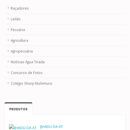
Raçadores
Leilão
Pecuária
Agricultura
Agropecuária
Notícias Água Tirada
Concurso de Fotos
Colégio Shunji Nishimura
PRODUTOS
IJHADU DA AT