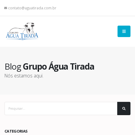
contato@aguatirada.com.br
Blog
Grupo Água Tirada
Nós estamos aqui.
CATEGORIAS