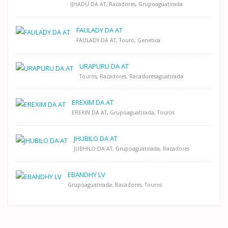
IJHADU DA AT, Racadores, Grupoaguatirada
FAULADY DA AT
FAULADY DA AT, Touro, Genetica
URAPURU DA AT
Touros, Racadores, Racadoresaguatirada
EREXIM DA AT
EREXIN DA AT, Grupoaguatirada, Touros
JHUBILO DA AT
JUBHILO DA AT, Grupoaguatirada, Racadores
EBANDHY LV
Grupoaguatirada, Racadores, Touros